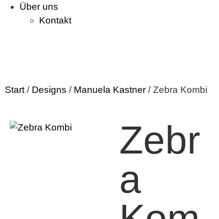
Über uns
Kontakt
Start
/
Designs
/
Manuela Kastner
/ Zebra Kombi
Zebr
a
Kom