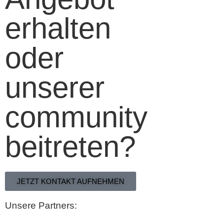
erhalten
oder
unserer
community
beitreten?
JETZT KONTAKT AUFNEHMEN
Unsere Partners: