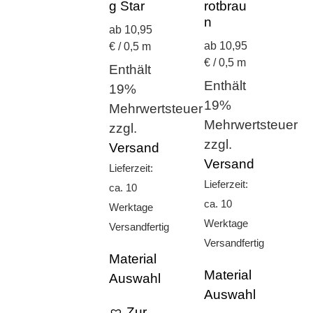
g Star
rotbrau
n
ab 10,95
ab 10,95
€ / 0,5 m
€ / 0,5 m
Enthält
Enthält
19%
19%
Mehrwertsteuer
Mehrwertsteuer
zzgl.
zzgl.
Versand
Versand
Lieferzeit:
Lieferzeit:
ca. 10
ca. 10
Werktage
Werktage
Versandfertig
Versandfertig
Material
Material
Auswahl
Auswahl
Zur