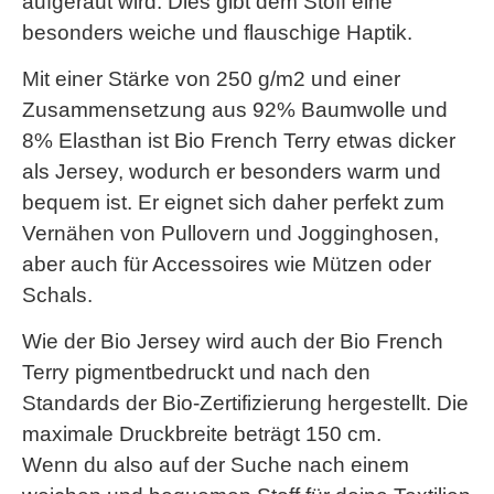
aufgeraut wird. Dies gibt dem Stoff eine
besonders weiche und flauschige Haptik.
Mit einer Stärke von 250 g/m2 und einer
Zusammensetzung aus 92% Baumwolle und
8% Elasthan ist Bio French Terry etwas dicker
als Jersey, wodurch er besonders warm und
bequem ist. Er eignet sich daher perfekt zum
Vernähen von Pullovern und Jogginghosen,
aber auch für Accessoires wie Mützen oder
Schals.
Wie der Bio Jersey wird auch der Bio French
Terry pigmentbedruckt und nach den
Standards der Bio-Zertifizierung hergestellt. Die
maximale Druckbreite beträgt 150 cm.
Wenn du also auf der Suche nach einem