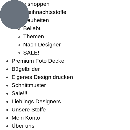
Stoffe shoppen
Weihnachtsstoffe
Neuheiten
Beliebt
Themen
Nach Designer
SALE!
Premium Foto Decke
Bügelbilder
Eigenes Design drucken
Schnittmuster
Sale!!!
Lieblings Designers
Unsere Stoffe
Mein Konto
Über uns