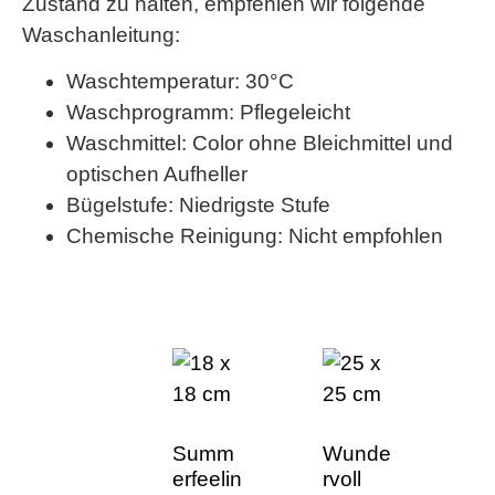
Zustand zu halten, empfehlen wir folgende
Waschanleitung:
Waschtemperatur: 30°C
Waschprogramm: Pflegeleicht
Waschmittel: Color ohne Bleichmittel und
optischen Aufheller
Bügelstufe: Niedrigste Stufe
Chemische Reinigung: Nicht empfohlen
Summ
Wunde
erfeelin
rvoll