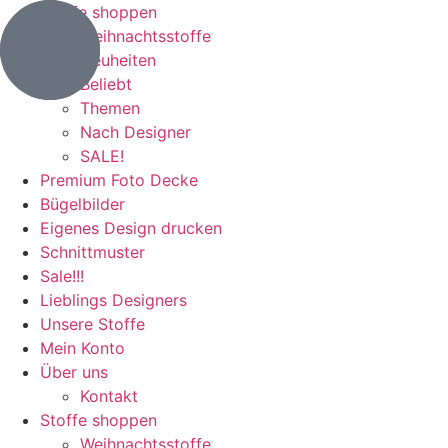
Stoffe shoppen
Weihnachtsstoffe
Neuheiten
Beliebt
Themen
Nach Designer
SALE!
Premium Foto Decke
Bügelbilder
Eigenes Design drucken
Schnittmuster
Sale!!!
Lieblings Designers
Unsere Stoffe
Mein Konto
Über uns
Kontakt
Stoffe shoppen
Weihnachtsstoffe