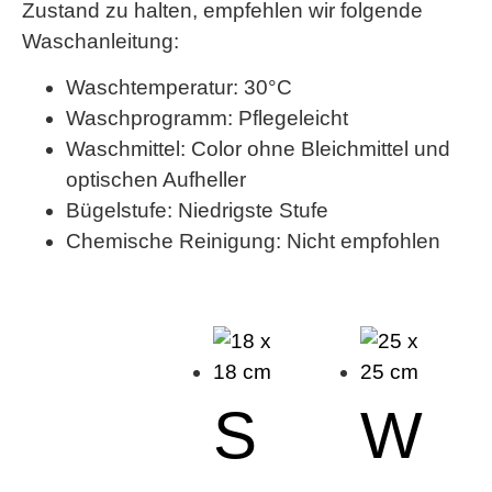
Zustand zu halten, empfehlen wir folgende
Waschanleitung:
Waschtemperatur: 30°C
Waschprogramm: Pflegeleicht
Waschmittel: Color ohne Bleichmittel und
optischen Aufheller
Bügelstufe: Niedrigste Stufe
Chemische Reinigung: Nicht empfohlen
S
W