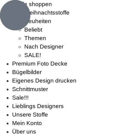
Stoffe shoppen
Weihnachtsstoffe
Neuheiten
Beliebt
Themen
Nach Designer
SALE!
Premium Foto Decke
Bügelbilder
Eigenes Design drucken
Schnittmuster
Sale!!!
Lieblings Designers
Unsere Stoffe
Mein Konto
Über uns