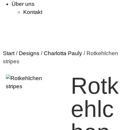
Über uns
Kontakt
Start
/
Designs
/
Charlotta Pauly
/ Rotkehlchen
stripes
Rotk
ehlc