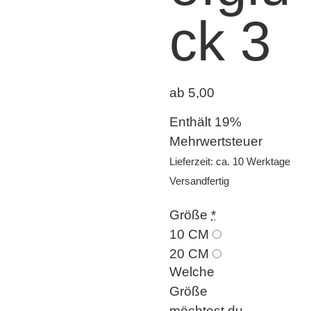
ck 3
ab 5,00
Enthält 19%
Mehrwertsteuer
Lieferzeit: ca. 10 Werktage
Versandfertig
Größe
*
10 CM
20 CM
Welche
Größe
möchtest du