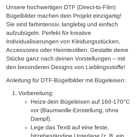
Unsere hochwertigen DTF (Direct-to-Film)
Bügelbilder machen dein Projekt einzigartig!
Sie sind farbintensiv, langlebig und einfach
aufzubügeln. Perfekt für kreative
Individualisierungen von Kleidungsstücken,
Accessoires oder Heimtextilien. Gestalte deine
Stücke ganz nach deinen Vorstellungen – mit
den besonderen Designs von Lieblingsstoffe!
Anleitung für DTF-Bügelbilder mit Bügeleisen:
Vorbereitung
:
Heize dein Bügeleisen auf
160-170°C
vor (
Baumwolle-Einstellung
, ohne
Dampf).
Lege das Textil auf eine feste,
hitzebeständige Unterlage (z. B. ein