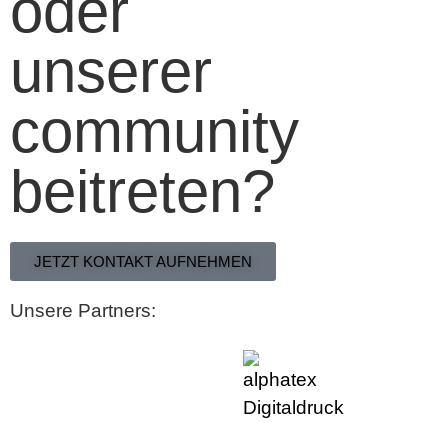
oder
unserer
community
beitreten?
JETZT KONTAKT AUFNEHMEN
Unsere Partners: