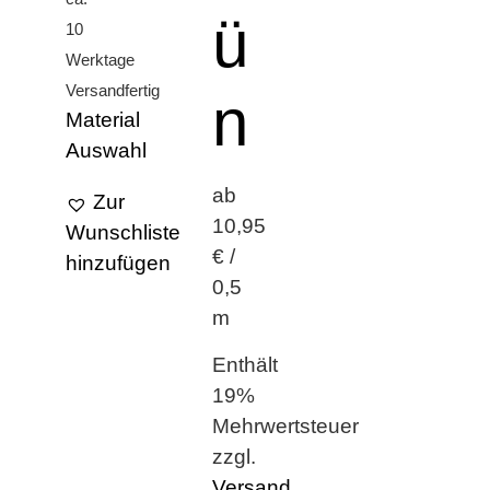
ü
10
Werktage
Versandfertig
n
Material
Auswahl
ab
Zur
10,95
Wunschliste
€ /
hinzufügen
0,5
m
Enthält
19%
Mehrwertsteuer
zzgl.
Versand