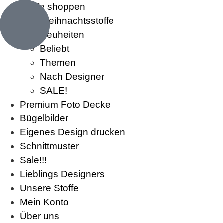
Stoffe shoppen
Weihnachtsstoffe
Neuheiten
Beliebt
Themen
Nach Designer
SALE!
Premium Foto Decke
Bügelbilder
Eigenes Design drucken
Schnittmuster
Sale!!!
Lieblings Designers
Unsere Stoffe
Mein Konto
Über uns