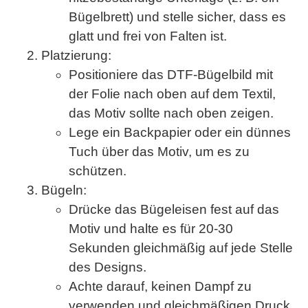
Bügelbrett) und stelle sicher, dass es
glatt und frei von Falten ist.
Platzierung
:
Positioniere das DTF-Bügelbild mit
der Folie nach oben auf dem Textil,
das Motiv sollte nach oben zeigen.
Lege ein
Backpapier
oder ein
dünnes
Tuch
über das Motiv, um es zu
schützen.
Bügeln
:
Drücke das Bügeleisen fest auf das
Motiv und halte es für
20-30
Sekunden
gleichmäßig auf jede Stelle
des Designs.
Achte darauf, keinen Dampf zu
verwenden und gleichmäßigen Druck