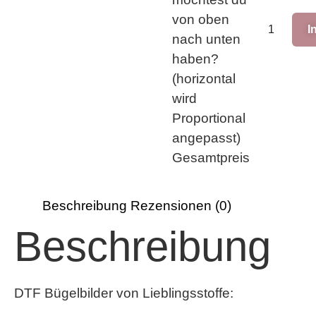
von oben
I
nach unten
haben?
(horizontal
wird
Proportional
angepasst)
Gesamtpreis
Beschreibung
Rezensionen (0)
Beschreibung
DTF Bügelbilder von Lieblingsstoffe: