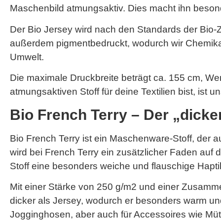
Maschenbild atmungsaktiv. Dies macht ihn besonde
Der Bio Jersey wird nach den Standards der Bio-Zer
außerdem pigmentbedruckt, wodurch wir Chemikalie
Umwelt.
Die maximale Druckbreite beträgt ca. 155 cm, W
atmungsaktiven Stoff für deine Textilien bist, ist 
Bio French Terry – Der „dick
Bio French Terry ist ein Maschenware-Stoff, der
wird bei French Terry ein zusätzlicher Faden auf d
Stoff eine besonders weiche und flauschige Hapti
Mit einer Stärke von 250 g/m2 und einer Zusamm
dicker als Jersey, wodurch er besonders warm un
Jogginghosen, aber auch für Accessoires wie Müt