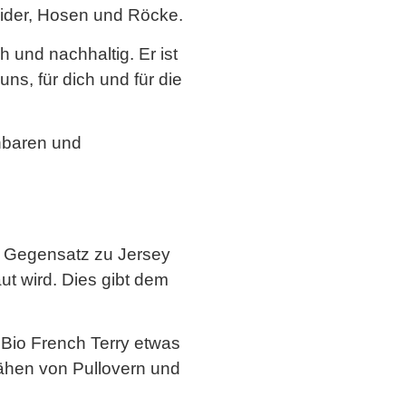
eider, Hosen und Röcke.
h und nachhaltig. Er ist
s, für dich und für die
nbaren und
Im Gegensatz zu Jersey
ut wird. Dies gibt dem
Bio French Terry etwas
nähen von Pullovern und