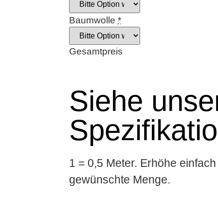
Baumwolle
*
Gesamtpreis
Siehe unser
Spezifikati
1 = 0,5 Meter. Erhöhe einfach 
gewünschte Menge.