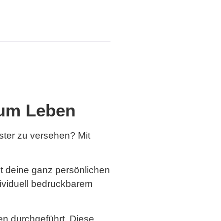
 zum Leben
ster zu versehen? Mit
it deine ganz persönlichen
dividuell bedruckbarem
ren durchgeführt. Diese