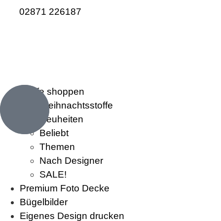
02871 226187
Stoffe shoppen
Weihnachtsstoffe
Neuheiten
Beliebt
Themen
Nach Designer
SALE!
Premium Foto Decke
Bügelbilder
Eigenes Design drucken