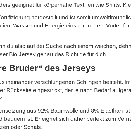
rs geeignet für körpernahe Textilien wie Shirts, Kl
tifizierung hergestellt und ist somit umweltfreundlic
n, Wasser und Energie einsparen – ein Vorteil für un
enn du also auf der Suche nach einem weichen, deh
unser Bio Jersey genau das Richtige für dich.
ere Bruder“ des Jerseys
 aus ineinander verschlungenen Schlingen besteht. 
er Rückseite eingestrickt, der je nach Bedarf aufgera
k.
ensetzung aus 92% Baumwolle und 8% Elasthan ist 
d bequem ist. Er eignet sich daher perfekt zum Ver
zen oder Schals.