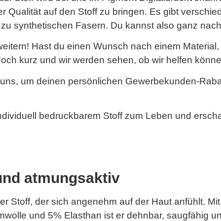
r Qualität auf den Stoff zu bringen. Es gibt verschied
n zu synthetischen Fasern. Du kannst also ganz nac
rweitern! Hast du einen Wunsch nach einem Material, 
och kurz und wir werden sehen, ob wir helfen könne
 uns, um deinen persönlichen Gewerbekunden-Rabatt
ndividuell bedruckbarem Stoff zum Leben und erscha
und atmungsaktiv
r Stoff, der sich angenehm auf der Haut anfühlt. Mit
lle und 5% Elasthan ist er dehnbar, saugfähig un