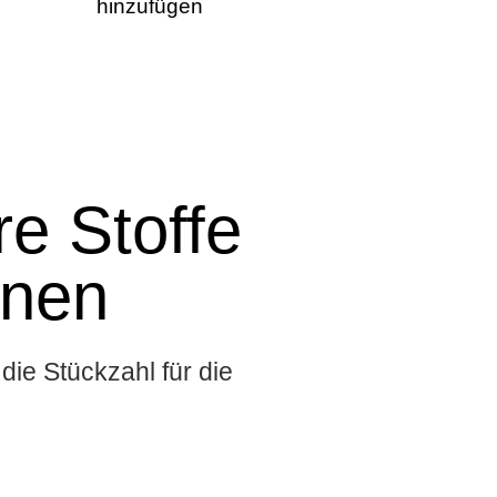
hinzufügen
e Stoffe
onen
die Stückzahl für die