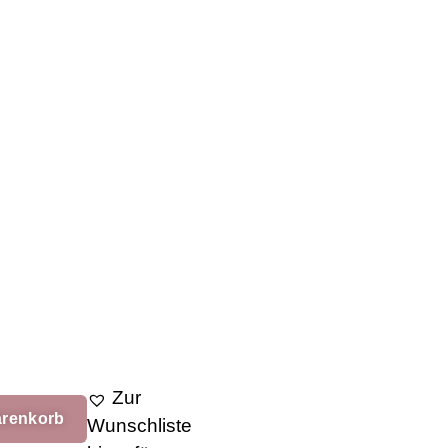
Zur
arenkorb
Wunschliste