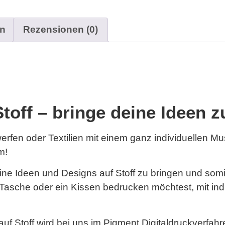
en
Rezensionen (0)
Stoff – bringe deine Ideen
rfen oder Textilien mit einem ganz individuellen Mu
m!
 deine Ideen und Designs auf Stoff zu bringen und som
ne Tasche oder ein Kissen bedrucken möchtest, mit in
auf Stoff wird bei uns im Pigment Digitaldruckverfah