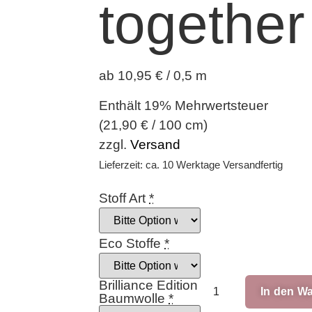
together
ab 10,95 € / 0,5 m
Enthält 19% Mehrwertsteuer
(
21,90
€
/ 100 cm)
zzgl.
Versand
Lieferzeit: ca. 10 Werktage Versandfertig
Stoff Art
*
Eco Stoffe
*
Brilliance Edition
In den W
Baumwolle
*