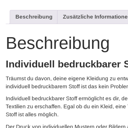
Beschreibung
Zusätzliche Information
Beschreibung
Individuell bedruckbarer 
Träumst du davon, deine eigene Kleidung zu entwe
individuell bedruckbarem Stoff ist das kein Proble
Individuell bedruckbarer Stoff ermöglicht es dir,
Textilien zu erschaffen. Egal ob du ein Kleid, ei
Stoff ist alles möglich.
Der Druck von individuellen Mustern oder Bildern 