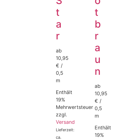
S
o
t
t
a
b
r
r
a
ab
u
10,95
€ /
n
0,5
m
ab
Enthält
10,95
19%
€ /
Mehrwertsteuer
0,5
zzgl.
m
Versand
Enthält
Lieferzeit:
19%
ca.