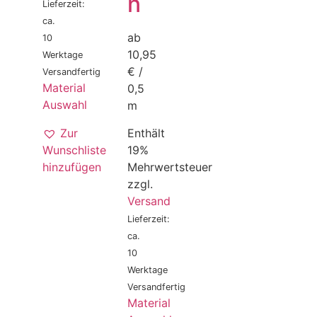
n
Lieferzeit:
ca.
ab
10
10,95
Werktage
€ /
Versandfertig
Material
0,5
Auswahl
m
Zur
Enthält
Wunschliste
19%
hinzufügen
Mehrwertsteuer
zzgl.
Versand
Lieferzeit:
ca.
10
Werktage
Versandfertig
Material