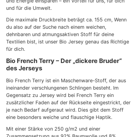
und Energie einsparen – ein Vorteil für uns, für dich
und für die Umwelt.
Die maximale Druckbreite beträgt ca. 155 cm, Wenn
du also auf der Suche nach einem weichen,
dehnbaren und atmungsaktiven Stoff für deine
Textilien bist, ist unser Bio Jersey genau das Richtige
für dich.
Bio French Terry – Der „dickere Bruder“
des Jerseys
Bio French Terry ist ein Maschenware-Stoff, der aus
ineinander verschlungenen Schlingen besteht. Im
Gegensatz zu Jersey wird bei French Terry ein
zusätzlicher Faden auf der Rückseite eingestrickt, der
je nach Bedarf aufgeraut wird. Dies gibt dem Stoff
eine besonders weiche und flauschige Haptik.
Mit einer Stärke von 250 g/m2 und einer
Zusammensetzung aus 92% Baumwolle und 8%