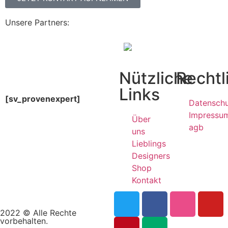
Unsere Partners:
Nützliche
Rechtl
Links
[sv_provenexpert]
Datensch
Impressu
Über
agb
uns
Lieblings
Designers
Shop
Kontakt
2022 © Alle Rechte
vorbehalten.