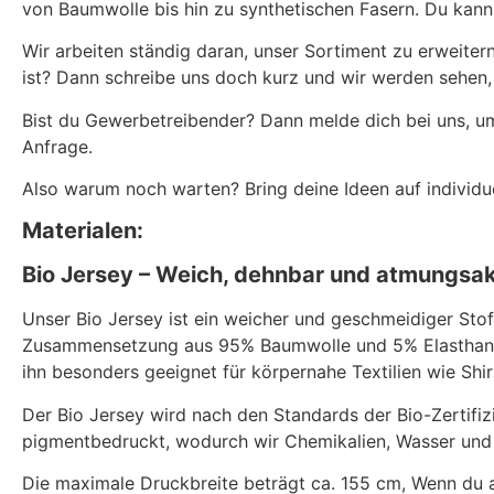
von Baumwolle bis hin zu synthetischen Fasern. Du kann
Wir arbeiten ständig daran, unser Sortiment zu erweite
ist? Dann schreibe uns doch kurz und wir werden sehen,
Bist du Gewerbetreibender? Dann melde dich bei uns, u
Anfrage.
Also warum noch warten? Bring deine Ideen auf individu
Materialen:
Bio Jersey – Weich, dehnbar und atmungsak
Unser Bio Jersey ist ein weicher und geschmeidiger Stof
Zusammensetzung aus 95% Baumwolle und 5% Elasthan is
ihn besonders geeignet für körpernahe Textilien wie Shir
Der Bio Jersey wird nach den Standards der Bio-Zertifiz
pigmentbedruckt, wodurch wir Chemikalien, Wasser und En
Die maximale Druckbreite beträgt ca. 155 cm, Wenn du 