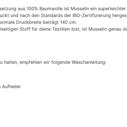
tzung aus 100% Baumwolle ist Musselin ein superleichter un
ckt und nach den Standards der BIO-Zertifizierung hergest
aximale Druckbreite beträgt 140 cm.
tigen Stoff für deine Textilien bist, ist Musselin genau da
u halten, empfehlen wir folgende Waschanleitung:
 Aufheller