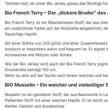
Textilien bist, ist unser Bio Jersey genau das Richtige für
Bio French Terry – Der „dickere Bruder“ des
Bio French Terry ist ein Maschenware-Stoff, der aus ine
ein zusätzlicher Faden auf der Rückseite eingestrickt, 
flauschige Haptik.
Mit einer Stärke von 250 g/m2 und einer Zusammensetzu
wodurch er besonders warm und bequem ist. Er eignet s
Accessoires wie Mützen oder Schals.
Wie der Bio Jersey wird auch der Bio French Terry pigm
Druckbreite beträgt 150 cm.
Wenn du also auf der Suche nach einem weichen und beque
BIO Musselin – Ein weicher und vielseitiger 
Musselin ist ein gewebter Stoff, der aus Baumwolle in L
fließender Stoff mit einer weichen Haptik. Er ist leicht 
Kleider, Decken und Accessoires.