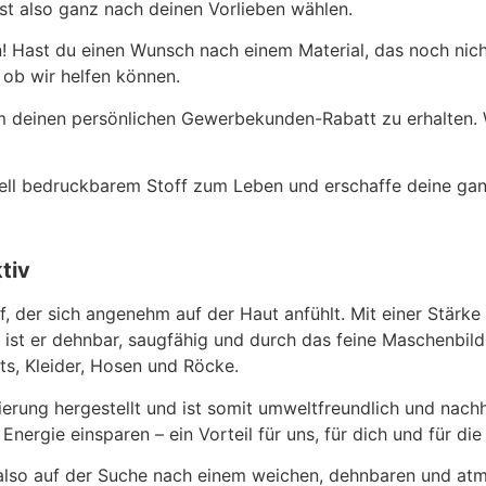
st also ganz nach deinen Vorlieben wählen.
rn! Hast du einen Wunsch nach einem Material, das noch nic
 ob wir helfen können.
m deinen persönlichen Gewerbekunden-Rabatt zu erhalten. W
ell bedruckbarem Stoff zum Leben und erschaffe deine ganz
tiv
f, der sich angenehm auf der Haut anfühlt. Mit einer Stärk
t er dehnbar, saugfähig und durch das feine Maschenbild
ts, Kleider, Hosen und Röcke.
ierung hergestellt und ist somit umweltfreundlich und nachh
ergie einsparen – ein Vorteil für uns, für dich und für di
also auf der Suche nach einem weichen, dehnbaren und atm