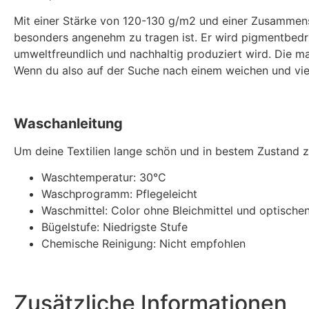
Mit einer Stärke von 120-130 g/m2 und einer Zusammense
besonders angenehm zu tragen ist. Er wird pigmentbedru
umweltfreundlich und nachhaltig produziert wird. Die m
Wenn du also auf der Suche nach einem weichen und vielsei
Waschanleitung
Um deine Textilien lange schön und in bestem Zustand z
Waschtemperatur: 30°C
Waschprogramm: Pflegeleicht
Waschmittel: Color ohne Bleichmittel und optischen
Bügelstufe: Niedrigste Stufe
Chemische Reinigung: Nicht empfohlen
Zusätzliche Informationen