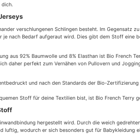
 dich.
 Jerseys
inander verschlungenen Schlingen besteht. Im Gegensatz zu
der je nach Bedarf aufgeraut wird. Dies gibt dem Stoff eine
ng aus 92% Baumwolle und 8% Elasthan ist Bio French Terr
ich daher perfekt zum Vernähen von Pullovern und Jogging
entbedruckt und nach den Standards der Bio-Zertifizierung 
men Stoff für deine Textilien bist, ist Bio French Terry ge
Stoff
einwandbindung hergestellt wird. Durch die weich gedrehten
und luftig, wodurch er sich besonders gut für Babykleidung e