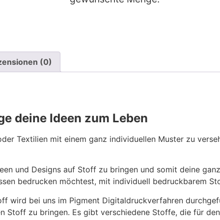
zensionen (0)
inge deine Ideen zum Leben
er Textilien mit einem ganz individuellen Muster zu verseh
Ideen und Designs auf Stoff zu bringen und somit deine ganz
issen bedrucken möchtest, mit individuell bedruckbarem Stof
off wird bei uns im Pigment Digitaldruckverfahren durchgef
n Stoff zu bringen. Es gibt verschiedene Stoffe, die für den