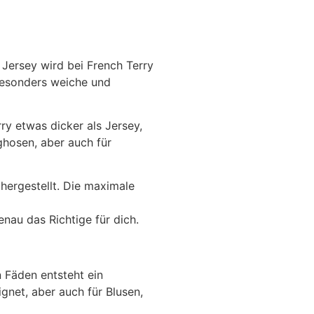
 Jersey wird bei French Terry
 besonders weiche und
y etwas dicker als Jersey,
hosen, aber auch für
hergestellt. Die maximale
nau das Richtige für dich.
 Fäden entsteht ein
ignet, aber auch für Blusen,