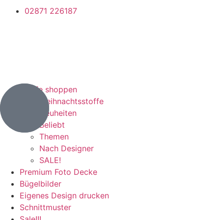
02871 226187
Stoffe shoppen
Weihnachtsstoffe
Neuheiten
Beliebt
Themen
Nach Designer
SALE!
Premium Foto Decke
Bügelbilder
Eigenes Design drucken
Schnittmuster
Sale!!!