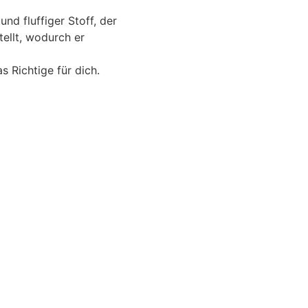
d fluffiger Stoff, der
ellt, wodurch er
s Richtige für dich.