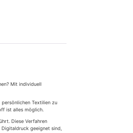
en? Mit individuell
 persönlichen Textilien zu
f ist alles möglich.
ührt. Diese Verfahren
 Digitaldruck geeignet sind,