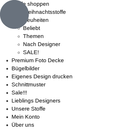
Stoffe shoppen
Weihnachtsstoffe
Neuheiten
Beliebt
Themen
Nach Designer
SALE!
Premium Foto Decke
Bügelbilder
Eigenes Design drucken
Schnittmuster
Sale!!!
Lieblings Designers
Unsere Stoffe
Mein Konto
Über uns