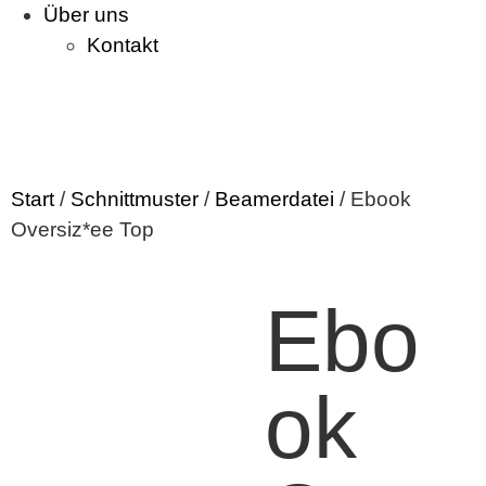
Über uns
Kontakt
Start
/
Schnittmuster
/
Beamerdatei
/ Ebook
Oversiz*ee Top
Ebo
ok