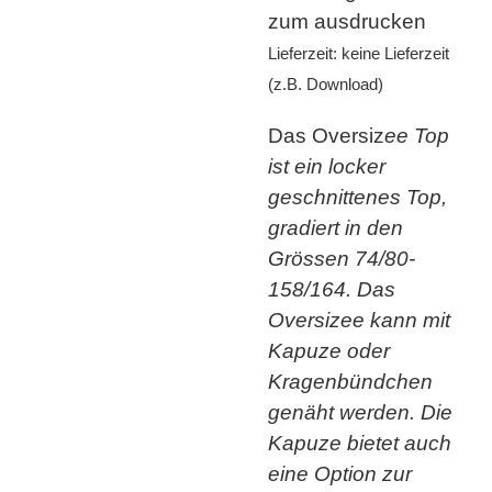
zum ausdrucken
Lieferzeit: keine Lieferzeit
(z.B. Download)
Das Oversiz
ee Top
ist ein locker
geschnittenes Top,
gradiert in den
Grössen 74/80-
158/164. Das
Oversizee kann mit
Kapuze oder
Kragenbündchen
genäht werden. Die
Kapuze bietet auch
eine Option zur