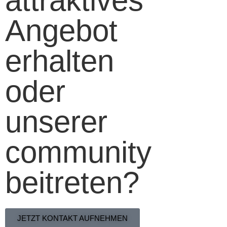
attraktives
Angebot
erhalten
oder
unserer
community
beitreten?
JETZT KONTAKT AUFNEHMEN