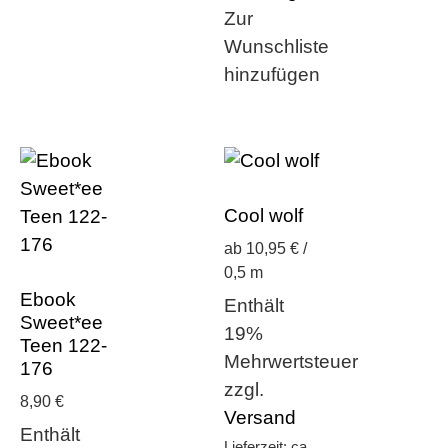
Zur
Wunschliste
hinzufügen
Cool wolf
ab 10,95 € /
0,5 m
Ebook
Enthält
Sweet*ee
19%
Teen 122-
Mehrwertsteuer
176
zzgl.
8,90
€
Versand
Enthält
Lieferzeit: ca.