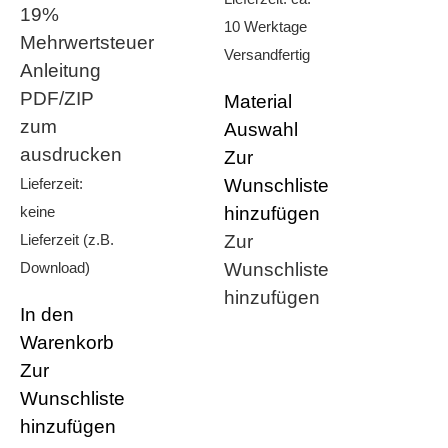
19%
10 Werktage
Mehrwertsteuer
Versandfertig
Anleitung
PDF/ZIP
Material
zum
Auswahl
ausdrucken
Zur
Wunschliste
Lieferzeit:
hinzufügen
keine
Zur
Lieferzeit (z.B.
Wunschliste
Download)
hinzufügen
In den
Warenkorb
Zur
Wunschliste
hinzufügen