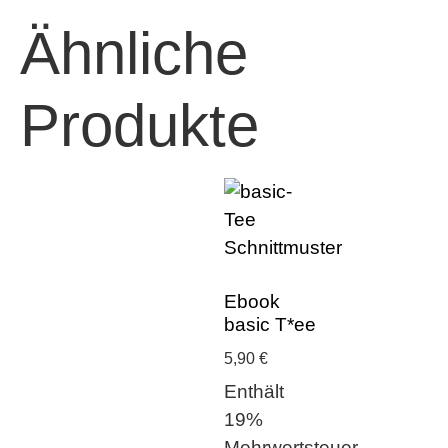
Ähnliche
Produkte
Ebook
basic T*ee
5,90
€
Enthält
19%
Mehrwertsteuer