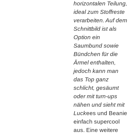
horizontalen Teilung,
ideal zum Stoffreste
verarbeiten. Auf dem
Schnittbild ist als
Option ein
Saumbund sowie
Bündchen für die
Ärmel enthalten,
jedoch kann man
das Top ganz
schlicht, gesäumt
oder mit turn-ups
nähen und sieht mit
Luck
ees und Beanie
einfach supercool
aus. Eine weitere