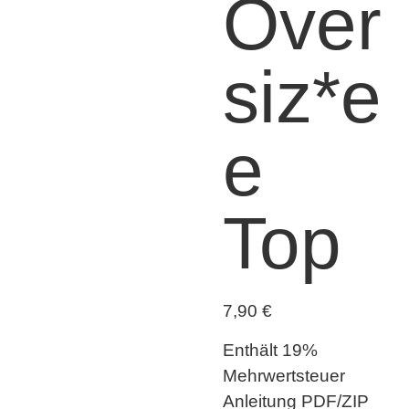
Over
siz*e
e
Top
7,90
€
Enthält 19%
Mehrwertsteuer
Anleitung PDF/ZIP