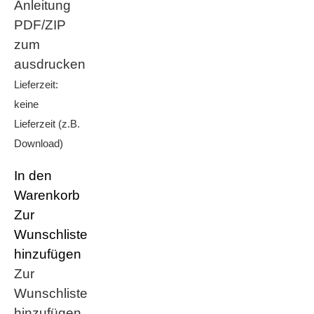
Anleitung
PDF/ZIP
zum
ausdrucken
Lieferzeit:
keine
Lieferzeit (z.B.
Download)
In den
Warenkorb
Zur
Wunschliste
hinzufügen
Zur
Wunschliste
hinzufügen