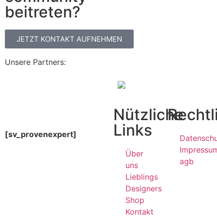
beitreten?
JETZT KONTAKT AUFNEHMEN
Unsere Partners:
Nützliche
Rechtl
Links
[sv_provenexpert]
Datensch
Impressu
Über
agb
uns
Lieblings
Designers
Shop
Kontakt