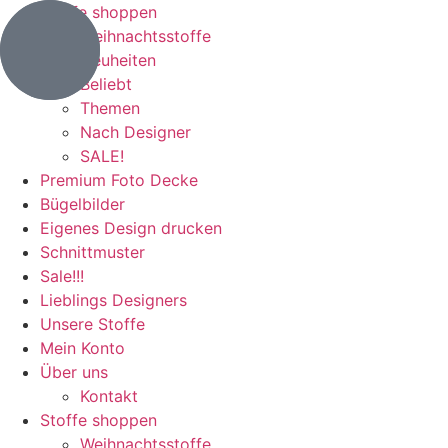
Stoffe shoppen
Weihnachtsstoffe
Neuheiten
Beliebt
Themen
Nach Designer
SALE!
Premium Foto Decke
Bügelbilder
Eigenes Design drucken
Schnittmuster
Sale!!!
Lieblings Designers
Unsere Stoffe
Mein Konto
Über uns
Kontakt
Stoffe shoppen
Weihnachtsstoffe