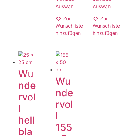
Auswahl
Auswahl
Zur
Zur
Wunschliste
Wunschliste
hinzufügen
hinzufügen
Wu
Wu
nde
nde
rvol
rvol
l
l
hell
155
bla