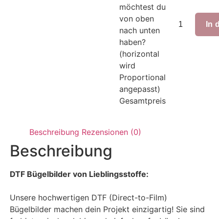
möchtest du
von oben
In 
nach unten
haben?
(horizontal
wird
Proportional
angepasst)
Gesamtpreis
Beschreibung
Rezensionen (0)
Beschreibung
DTF Bügelbilder von Lieblingsstoffe:
Unsere hochwertigen DTF (Direct-to-Film)
Bügelbilder machen dein Projekt einzigartig! Sie sind