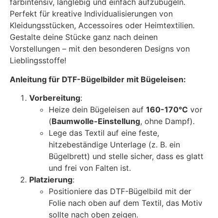
farbintensiv, langlebig und einfach aufzubügeln.
Perfekt für kreative Individualisierungen von
Kleidungsstücken, Accessoires oder Heimtextilien.
Gestalte deine Stücke ganz nach deinen
Vorstellungen – mit den besonderen Designs von
Lieblingsstoffe!
Anleitung für DTF-Bügelbilder mit Bügeleisen:
Vorbereitung
:
Heize dein Bügeleisen auf
160-170°C
vor
(
Baumwolle-Einstellung
, ohne Dampf).
Lege das Textil auf eine feste,
hitzebeständige Unterlage (z. B. ein
Bügelbrett) und stelle sicher, dass es glatt
und frei von Falten ist.
Platzierung
:
Positioniere das DTF-Bügelbild mit der
Folie nach oben auf dem Textil, das Motiv
sollte nach oben zeigen.