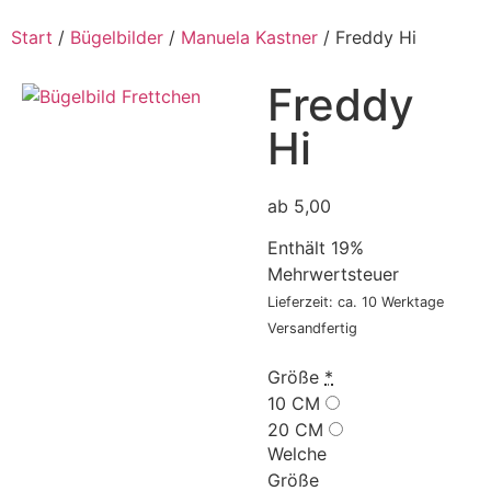
Start
/
Bügelbilder
/
Manuela Kastner
/ Freddy Hi
Freddy
Hi
ab 5,00
Enthält 19%
Mehrwertsteuer
Lieferzeit: ca. 10 Werktage
Versandfertig
Größe
*
10 CM
20 CM
Welche
Größe