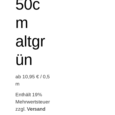
50c
m
altgr
ün
ab 10,95 € / 0,5
m
Enthält 19%
Mehrwertsteuer
zzgl.
Versand