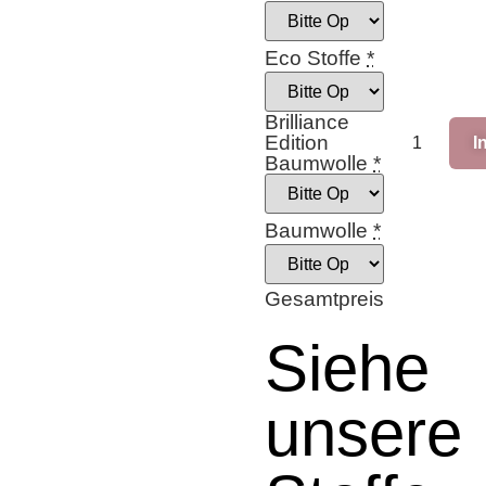
Eco Stoffe
*
Brilliance
Edition
I
Baumwolle
*
Baumwolle
*
Gesamtpreis
Siehe
unsere