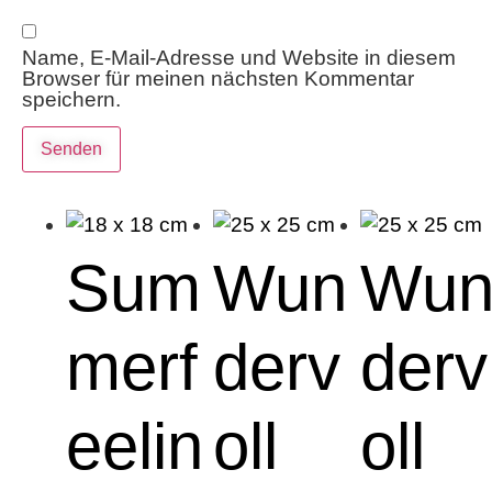
Name, E-Mail-Adresse und Website in diesem
Browser für meinen nächsten Kommentar
speichern.
Sum
Wun
Wu
merf
derv
derv
eelin
oll
oll