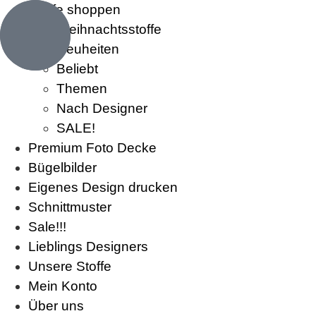
Stoffe shoppen
Weihnachtsstoffe
Neuheiten
Beliebt
Themen
Nach Designer
SALE!
Premium Foto Decke
Bügelbilder
Eigenes Design drucken
Schnittmuster
Sale!!!
Lieblings Designers
Unsere Stoffe
Mein Konto
Über uns