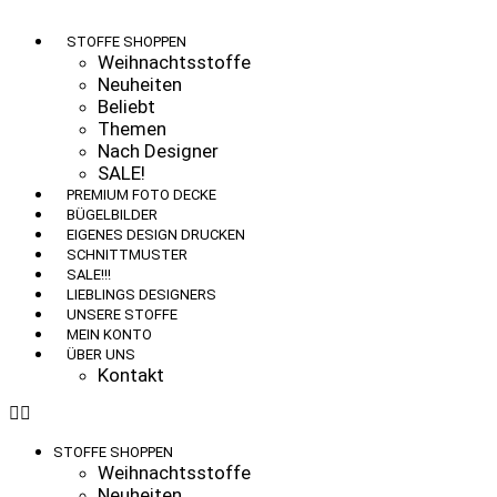
STOFFE SHOPPEN
Weihnachtsstoffe
Neuheiten
Beliebt
Themen
Nach Designer
SALE!
PREMIUM FOTO DECKE
BÜGELBILDER
EIGENES DESIGN DRUCKEN
SCHNITTMUSTER
SALE!!!
LIEBLINGS DESIGNERS
UNSERE STOFFE
MEIN KONTO
ÜBER UNS
Kontakt
STOFFE SHOPPEN
Weihnachtsstoffe
Neuheiten