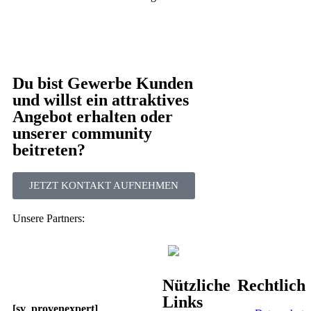
Du bist Gewerbe Kunden
und willst ein attraktives
Angebot erhalten oder
unserer community
beitreten?
JETZT KONTAKT AUFNEHMEN
Unsere Partners:
Nützliche
Rechtlich
Links
[sv_provenexpert]