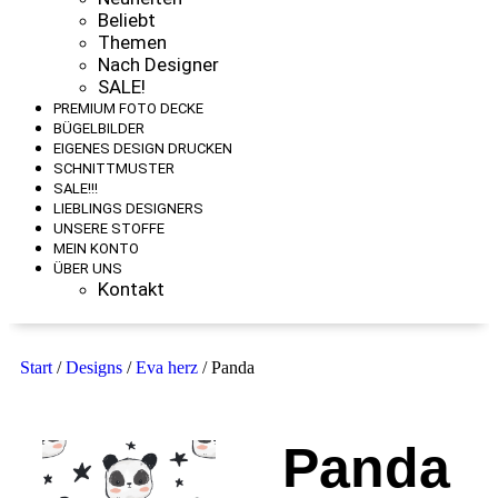
Beliebt
Themen
Nach Designer
SALE!
PREMIUM FOTO DECKE
BÜGELBILDER
EIGENES DESIGN DRUCKEN
SCHNITTMUSTER
SALE!!!
LIEBLINGS DESIGNERS
UNSERE STOFFE
MEIN KONTO
ÜBER UNS
Kontakt
Start
/
Designs
/
Eva herz
/ Panda
Panda