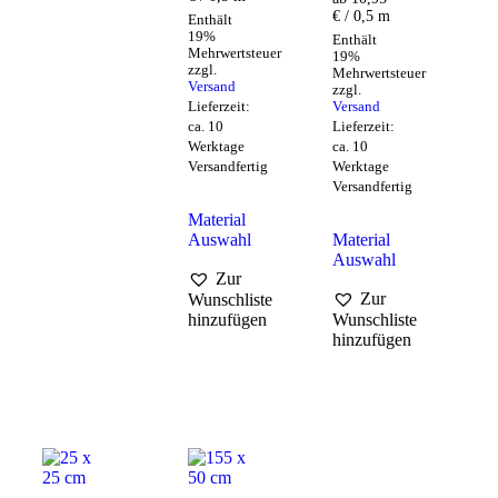
€ / 0,5 m
Enthält
19%
Enthält
Mehrwertsteuer
19%
zzgl.
Mehrwertsteuer
Versand
zzgl.
Lieferzeit:
Versand
ca. 10
Lieferzeit:
Werktage
ca. 10
Versandfertig
Werktage
Versandfertig
Material
Auswahl
Material
Auswahl
Zur
Zur
Wunschliste
hinzufügen
Wunschliste
hinzufügen