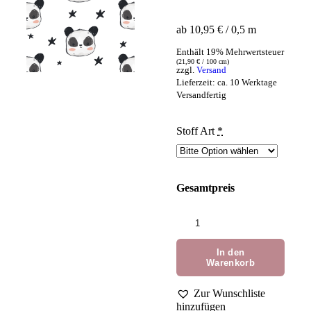
ab 10,95 € / 0,5 m
Enthält 19% Mehrwertsteuer
(
21,90
€
/ 100 cm)
zzgl.
Versand
Lieferzeit: ca. 10 Werktage
Versandfertig
Stoff Art
*
Gesamtpreis
In den
Warenkorb
Zur Wunschliste
hinzufügen