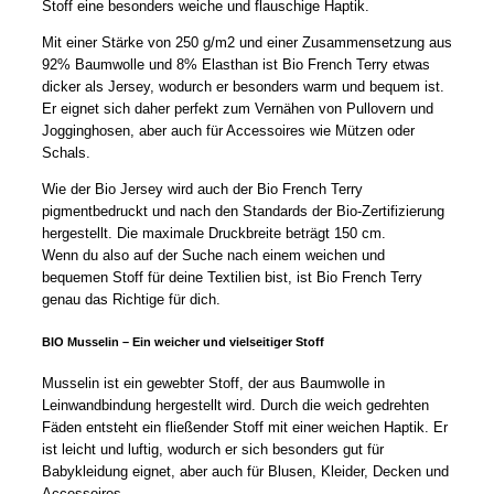
Stoff eine besonders weiche und flauschige Haptik.
Mit einer Stärke von 250 g/m2 und einer Zusammensetzung aus
92% Baumwolle und 8% Elasthan ist Bio French Terry etwas
dicker als Jersey, wodurch er besonders warm und bequem ist.
Er eignet sich daher perfekt zum Vernähen von Pullovern und
Jogginghosen, aber auch für Accessoires wie Mützen oder
Schals.
Wie der Bio Jersey wird auch der Bio French Terry
pigmentbedruckt und nach den Standards der Bio-Zertifizierung
hergestellt. Die maximale Druckbreite beträgt 150 cm.
Wenn du also auf der Suche nach einem weichen und
bequemen Stoff für deine Textilien bist, ist Bio French Terry
genau das Richtige für dich.
BIO Musselin – Ein weicher und vielseitiger Stoff
Musselin ist ein gewebter Stoff, der aus Baumwolle in
Leinwandbindung hergestellt wird. Durch die weich gedrehten
Fäden entsteht ein fließender Stoff mit einer weichen Haptik. Er
ist leicht und luftig, wodurch er sich besonders gut für
Babykleidung eignet, aber auch für Blusen, Kleider, Decken und
Accessoires.