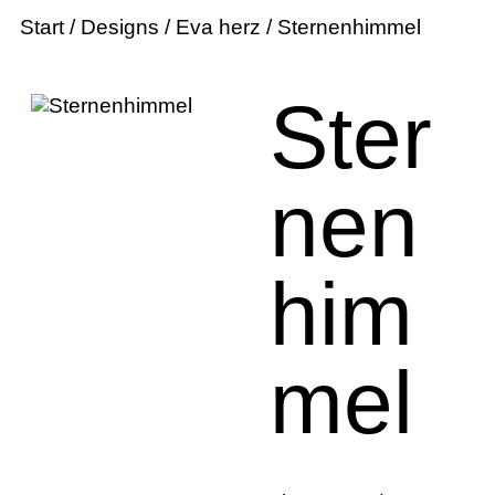
Start
/
Designs
/
Eva herz
/ Sternenhimmel
Ster
nen
him
mel