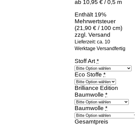
ab 10,95 € / 0,5 m
Enthält 19%
Mehrwertsteuer
(
21,90
€
/ 100 cm)
zzgl.
Versand
Lieferzeit: ca. 10
Werktage Versandfertig
Stoff Art
*
Eco Stoffe
*
Brilliance Edition
Baumwolle
*
Baumwolle
*
Gesamtpreis