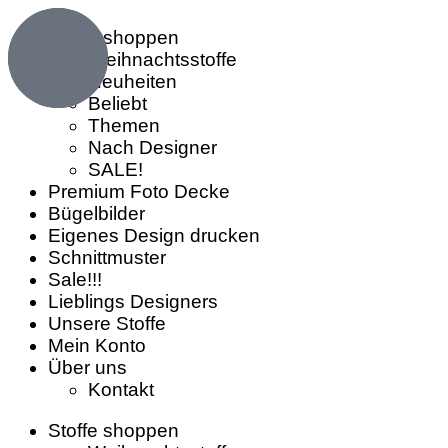
Stoffe shoppen
Weihnachtsstoffe
Neuheiten
Beliebt
Themen
Nach Designer
SALE!
Premium Foto Decke
Bügelbilder
Eigenes Design drucken
Schnittmuster
Sale!!!
Lieblings Designers
Unsere Stoffe
Mein Konto
Über uns
Kontakt
Stoffe shoppen