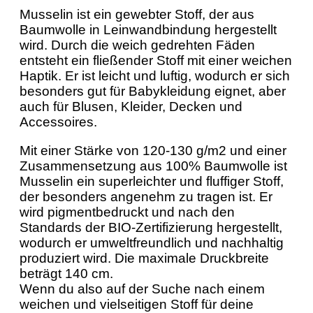
Musselin ist ein gewebter Stoff, der aus
Baumwolle in Leinwandbindung hergestellt
wird. Durch die weich gedrehten Fäden
entsteht ein fließender Stoff mit einer weichen
Haptik. Er ist leicht und luftig, wodurch er sich
besonders gut für Babykleidung eignet, aber
auch für Blusen, Kleider, Decken und
Accessoires.
Mit einer Stärke von 120-130 g/m2 und einer
Zusammensetzung aus 100% Baumwolle ist
Musselin ein superleichter und fluffiger Stoff,
der besonders angenehm zu tragen ist. Er
wird pigmentbedruckt und nach den
Standards der BIO-Zertifizierung hergestellt,
wodurch er umweltfreundlich und nachhaltig
produziert wird. Die maximale Druckbreite
beträgt 140 cm.
Wenn du also auf der Suche nach einem
weichen und vielseitigen Stoff für deine