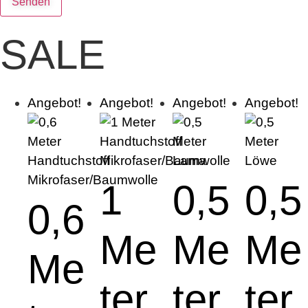
SALE
Angebot!
Angebot!
Angebot!
Angebot!
1
0,5
0,5
0,6
Me
Me
Me
Me
ter
ter
ter