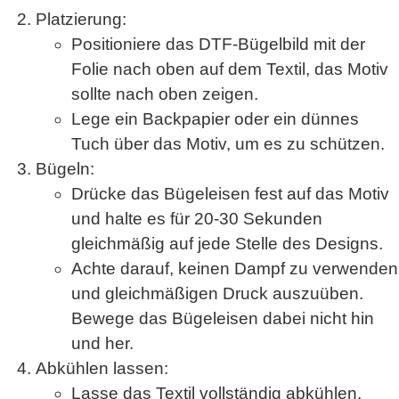
Platzierung
:
Positioniere das DTF-Bügelbild mit der
Folie nach oben auf dem Textil, das Motiv
sollte nach oben zeigen.
Lege ein
Backpapier
oder ein
dünnes
Tuch
über das Motiv, um es zu schützen.
Bügeln
:
Drücke das Bügeleisen fest auf das Motiv
und halte es für
20-30 Sekunden
gleichmäßig auf jede Stelle des Designs.
Achte darauf, keinen Dampf zu verwenden
und gleichmäßigen Druck auszuüben.
Bewege das Bügeleisen dabei nicht hin
und her.
Abkühlen lassen
:
Lasse das Textil
vollständig abkühlen
,