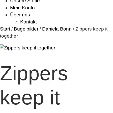
Unsere Stoffe
Mein Konto
Über uns
Kontakt
Start
/
Bügelbilder
/
Daniela Bonn
/ Zippers keep it
together
Zippers
keep it